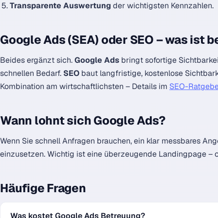
Transparente Auswertung
der wichtigsten Kennzahlen.
Google Ads (SEA) oder SEO – was ist 
Beides ergänzt sich.
Google Ads
bringt sofortige Sichtbarke
schnellen Bedarf.
SEO
baut langfristige, kostenlose Sichtbarke
Kombination am wirtschaftlichsten – Details im
SEO-Ratgebe
Wann lohnt sich Google Ads?
Wenn Sie schnell Anfragen brauchen, ein klar messbares Ang
einzusetzen. Wichtig ist eine überzeugende Landingpage – 
Häufige Fragen
Was kostet Google Ads Betreuung?