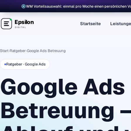
WM Vorteilsauswahl: einmal pro Woche einen persönlichen Vor
Startseite
Leistunge
Start
›
Ratgeber
›
Google Ads Betreuung
Ratgeber · Google Ads
Google Ads
Betreuung –