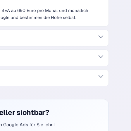
nd SEA ab 690 Euro pro Monat und monatlich
oogle und bestimmen die Höhe selbst.
ller sichtbar?
h Google Ads für Sie lohnt.