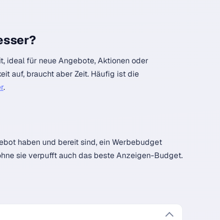
besser?
it, ideal für neue Angebote, Aktionen oder
it auf, braucht aber Zeit. Häufig ist die
r
.
ebot haben und bereit sind, ein Werbebudget
ohne sie verpufft auch das beste Anzeigen-Budget.