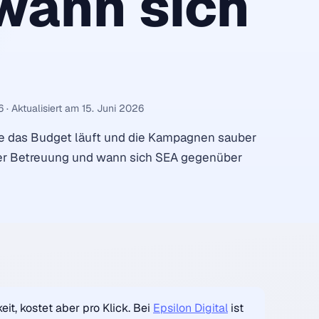
wann sich
6
·
Aktualisiert am 15. Juni 2026
nge das Budget läuft und die Kampagnen sauber
 der Betreuung und wann sich SEA gegenüber
it, kostet aber pro Klick. Bei
Epsilon Digital
ist