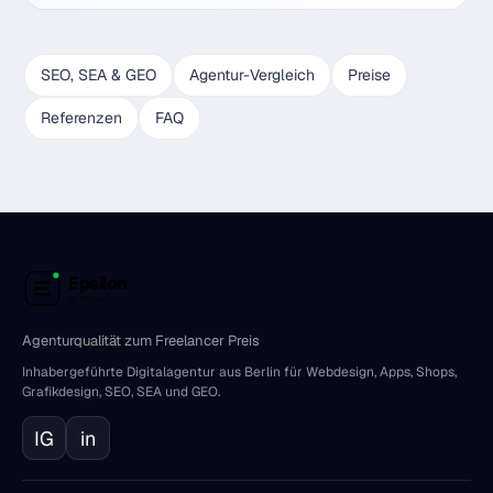
SEO, SEA & GEO
Agentur-Vergleich
Preise
Referenzen
FAQ
Agenturqualität zum Freelancer Preis
Inhabergeführte Digitalagentur aus Berlin für Webdesign, Apps, Shops,
Grafikdesign, SEO, SEA und GEO.
IG
in