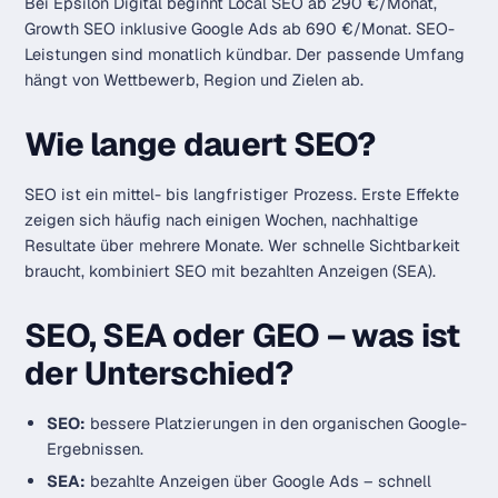
Bei Epsilon Digital beginnt Local SEO ab 290 €/Monat,
Growth SEO inklusive Google Ads ab 690 €/Monat. SEO-
Leistungen sind monatlich kündbar. Der passende Umfang
hängt von Wettbewerb, Region und Zielen ab.
Wie lange dauert SEO?
SEO ist ein mittel- bis langfristiger Prozess. Erste Effekte
zeigen sich häufig nach einigen Wochen, nachhaltige
Resultate über mehrere Monate. Wer schnelle Sichtbarkeit
braucht, kombiniert SEO mit bezahlten Anzeigen (SEA).
SEO, SEA oder GEO – was ist
der Unterschied?
SEO:
bessere Platzierungen in den organischen Google-
Ergebnissen.
SEA:
bezahlte Anzeigen über Google Ads – schnell