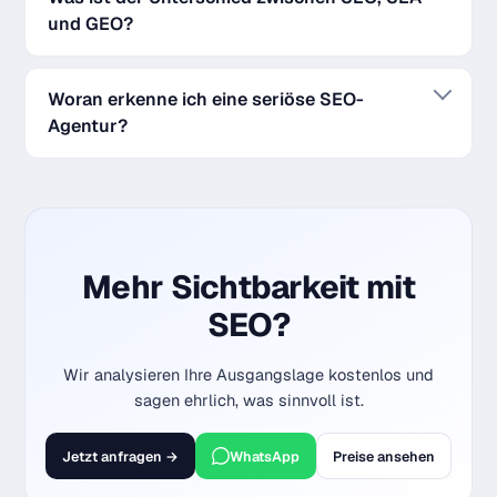
und GEO?
Woran erkenne ich eine seriöse SEO-
Agentur?
Mehr Sichtbarkeit mit
SEO?
Wir analysieren Ihre Ausgangslage kostenlos und
sagen ehrlich, was sinnvoll ist.
Jetzt anfragen →
WhatsApp
Preise ansehen